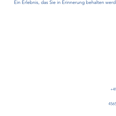
Ein Erlebnis, das Sie in Erinnerung behalten wer
+4
456